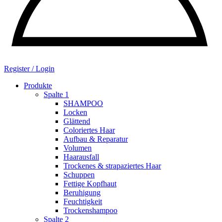
Register / Login
Produkte
Spalte 1
SHAMPOO
Locken
Glättend
Coloriertes Haar
Aufbau & Reparatur
Volumen
Haarausfall
Trockenes & strapaziertes Haar
Schuppen
Fettige Kopfhaut
Beruhigung
Feuchtigkeit
Trockenshampoo
Spalte 2