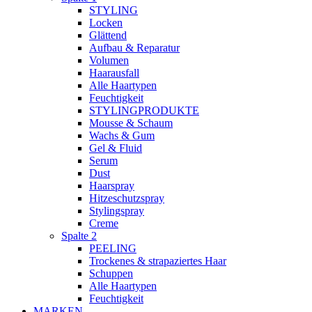
STYLING
Locken
Glättend
Aufbau & Reparatur
Volumen
Haarausfall
Alle Haartypen
Feuchtigkeit
STYLINGPRODUKTE
Mousse & Schaum
Wachs & Gum
Gel & Fluid
Serum
Dust
Haarspray
Hitzeschutzspray
Stylingspray
Creme
Spalte 2
PEELING
Trockenes & strapaziertes Haar
Schuppen
Alle Haartypen
Feuchtigkeit
MARKEN