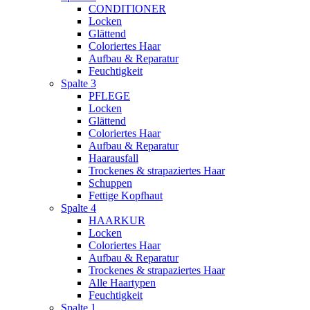
CONDITIONER
Locken
Glättend
Coloriertes Haar
Aufbau & Reparatur
Feuchtigkeit
Spalte 3
PFLEGE
Locken
Glättend
Coloriertes Haar
Aufbau & Reparatur
Haarausfall
Trockenes & strapaziertes Haar
Schuppen
Fettige Kopfhaut
Spalte 4
HAARKUR
Locken
Coloriertes Haar
Aufbau & Reparatur
Trockenes & strapaziertes Haar
Alle Haartypen
Feuchtigkeit
Spalte 1