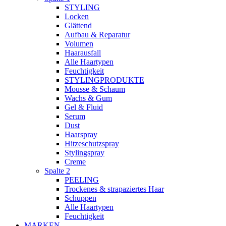
STYLING
Locken
Glättend
Aufbau & Reparatur
Volumen
Haarausfall
Alle Haartypen
Feuchtigkeit
STYLINGPRODUKTE
Mousse & Schaum
Wachs & Gum
Gel & Fluid
Serum
Dust
Haarspray
Hitzeschutzspray
Stylingspray
Creme
Spalte 2
PEELING
Trockenes & strapaziertes Haar
Schuppen
Alle Haartypen
Feuchtigkeit
MARKEN