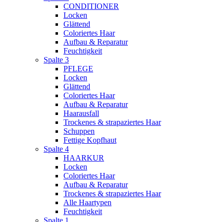
CONDITIONER
Locken
Glättend
Coloriertes Haar
Aufbau & Reparatur
Feuchtigkeit
Spalte 3
PFLEGE
Locken
Glättend
Coloriertes Haar
Aufbau & Reparatur
Haarausfall
Trockenes & strapaziertes Haar
Schuppen
Fettige Kopfhaut
Spalte 4
HAARKUR
Locken
Coloriertes Haar
Aufbau & Reparatur
Trockenes & strapaziertes Haar
Alle Haartypen
Feuchtigkeit
Spalte 1