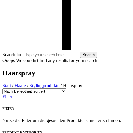
Search for:
Search
Ooops
We couldn't find any results for your search
Haarspray
Start
/
Haare
/
Stylingprodukte
/ Haarspray
Filter
FILTER
Nutze die Filter um die gesuchten Produkte schneller zu finden.
PRODUKT-KATEGORIEN