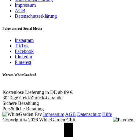
Impressum
AGB
Datenschutzerklärung
Folge uns auf Social Media
Instagram
TikTok
Facebook
Linkedin
Pinterest
Warum WhiteGarden?
Kostenlose Lieferung in DE ab 89 €
30 Tage Geld-Zurück-Garantie
Sichere Bezahlung
Persönliche Beratung
Impressum
AGB
Datenschutz
Hilfe
Copyright © 2026 WhiteGarden GbR