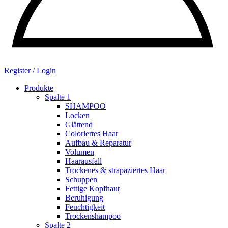
Register / Login
Produkte
Spalte 1
SHAMPOO
Locken
Glättend
Coloriertes Haar
Aufbau & Reparatur
Volumen
Haarausfall
Trockenes & strapaziertes Haar
Schuppen
Fettige Kopfhaut
Beruhigung
Feuchtigkeit
Trockenshampoo
Spalte 2