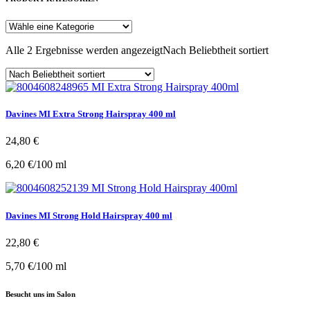
Alle 2 Ergebnisse werden angezeigt
Nach Beliebtheit sortiert
Davines MI Extra Strong Hairspray 400 ml
24,80
€
6,20
€
/
100
ml
Davines MI Strong Hold Hairspray 400 ml
22,80
€
5,70
€
/
100
ml
Besucht uns im Salon