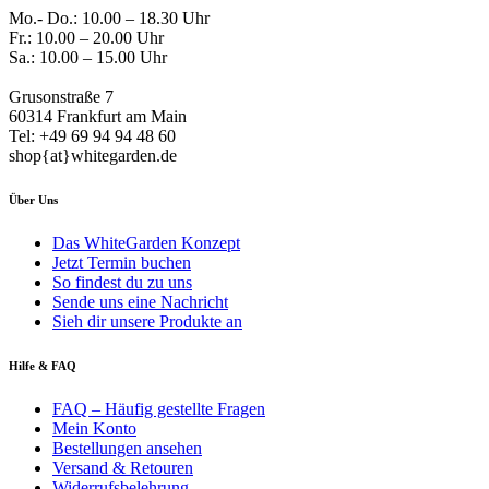
Mo.- Do.: 10.00 – 18.30 Uhr
Fr.: 10.00 – 20.00 Uhr
Sa.: 10.00 – 15.00 Uhr
Grusonstraße 7
60314 Frankfurt am Main
Tel: +49 69 94 94 48 60
shop{at}whitegarden.de
Über Uns
Das WhiteGarden Konzept
Jetzt Termin buchen
So findest du zu uns
Sende uns eine Nachricht
Sieh dir unsere Produkte an
Hilfe & FAQ
FAQ – Häufig gestellte Fragen
Mein Konto
Bestellungen ansehen
Versand & Retouren
Widerrufsbelehrung