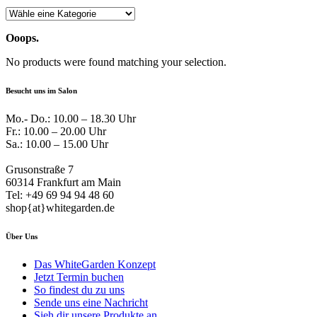
Ooops.
No products were found matching your selection.
Besucht uns im Salon
Mo.- Do.: 10.00 – 18.30 Uhr
Fr.: 10.00 – 20.00 Uhr
Sa.: 10.00 – 15.00 Uhr
Grusonstraße 7
60314 Frankfurt am Main
Tel: +49 69 94 94 48 60
shop{at}whitegarden.de
Über Uns
Das WhiteGarden Konzept
Jetzt Termin buchen
So findest du zu uns
Sende uns eine Nachricht
Sieh dir unsere Produkte an