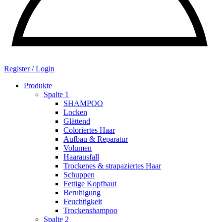
Register / Login
Produkte
Spalte 1
SHAMPOO
Locken
Glättend
Coloriertes Haar
Aufbau & Reparatur
Volumen
Haarausfall
Trockenes & strapaziertes Haar
Schuppen
Fettige Kopfhaut
Beruhigung
Feuchtigkeit
Trockenshampoo
Spalte 2