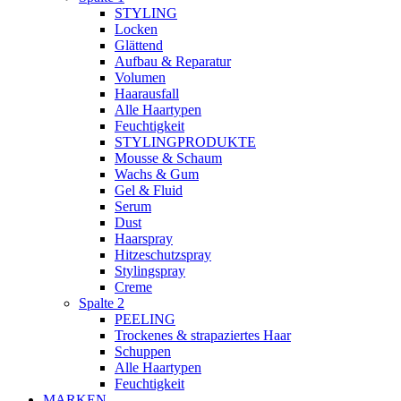
STYLING
Locken
Glättend
Aufbau & Reparatur
Volumen
Haarausfall
Alle Haartypen
Feuchtigkeit
STYLINGPRODUKTE
Mousse & Schaum
Wachs & Gum
Gel & Fluid
Serum
Dust
Haarspray
Hitzeschutzspray
Stylingspray
Creme
Spalte 2
PEELING
Trockenes & strapaziertes Haar
Schuppen
Alle Haartypen
Feuchtigkeit
MARKEN