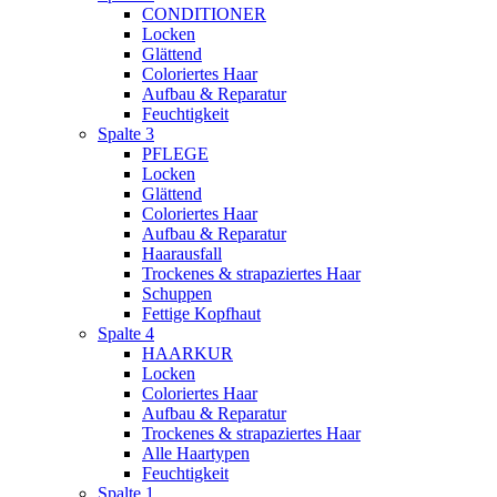
CONDITIONER
Locken
Glättend
Coloriertes Haar
Aufbau & Reparatur
Feuchtigkeit
Spalte 3
PFLEGE
Locken
Glättend
Coloriertes Haar
Aufbau & Reparatur
Haarausfall
Trockenes & strapaziertes Haar
Schuppen
Fettige Kopfhaut
Spalte 4
HAARKUR
Locken
Coloriertes Haar
Aufbau & Reparatur
Trockenes & strapaziertes Haar
Alle Haartypen
Feuchtigkeit
Spalte 1