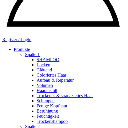
Register / Login
Produkte
Spalte 1
SHAMPOO
Locken
Glättend
Coloriertes Haar
Aufbau & Reparatur
Volumen
Haarausfall
Trockenes & strapaziertes Haar
Schuppen
Fettige Kopfhaut
Beruhigung
Feuchtigkeit
Trockenshampoo
Spalte 2