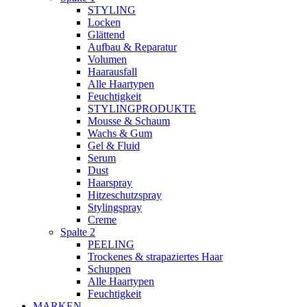
STYLING
Locken
Glättend
Aufbau & Reparatur
Volumen
Haarausfall
Alle Haartypen
Feuchtigkeit
STYLINGPRODUKTE
Mousse & Schaum
Wachs & Gum
Gel & Fluid
Serum
Dust
Haarspray
Hitzeschutzspray
Stylingspray
Creme
Spalte 2
PEELING
Trockenes & strapaziertes Haar
Schuppen
Alle Haartypen
Feuchtigkeit
MARKEN