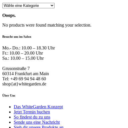
Ooops.
No products were found matching your selection.
Besucht uns im Salon
Mo.- Do.: 10.00 – 18.30 Uhr
Fr.: 10.00 – 20.00 Uhr
Sa.: 10.00 – 15.00 Uhr
Grusonstraße 7
60314 Frankfurt am Main
Tel: +49 69 94 94 48 60
shop{at}whitegarden.de
Über Uns
Das WhiteGarden Konzept
Jetzt Termin buchen
So findest du zu uns
Sende uns eine Nachricht
Sieh dir unsere Produkte an