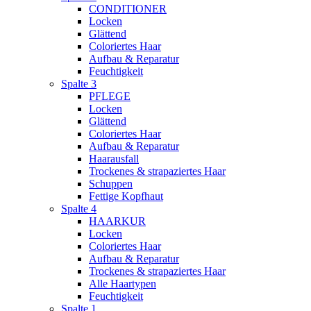
CONDITIONER
Locken
Glättend
Coloriertes Haar
Aufbau & Reparatur
Feuchtigkeit
Spalte 3
PFLEGE
Locken
Glättend
Coloriertes Haar
Aufbau & Reparatur
Haarausfall
Trockenes & strapaziertes Haar
Schuppen
Fettige Kopfhaut
Spalte 4
HAARKUR
Locken
Coloriertes Haar
Aufbau & Reparatur
Trockenes & strapaziertes Haar
Alle Haartypen
Feuchtigkeit
Spalte 1