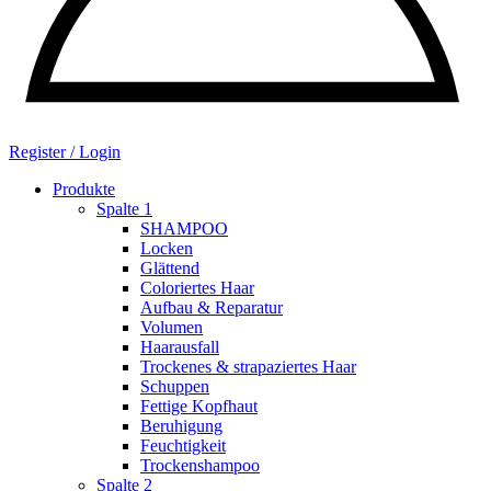
Register / Login
Produkte
Spalte 1
SHAMPOO
Locken
Glättend
Coloriertes Haar
Aufbau & Reparatur
Volumen
Haarausfall
Trockenes & strapaziertes Haar
Schuppen
Fettige Kopfhaut
Beruhigung
Feuchtigkeit
Trockenshampoo
Spalte 2