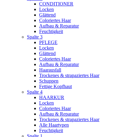
CONDITIONER
Locken
Glättend
Coloriertes Haar
Aufbau & Reparatur
Feuchtigkeit
Spalte 3
PFLEGE
Locken
Glättend
Coloriertes Haar
Aufbau & Reparatur
Haarausfall
Trockenes & strapaziertes Haar
Schuppen
Fettige Kopfhaut
Spalte 4
HAARKUR
Locken
Coloriertes Haar
Aufbau & Reparatur
Trockenes & strapaziertes Haar
Alle Haartypen
Feuchtigkeit
Spalte 1