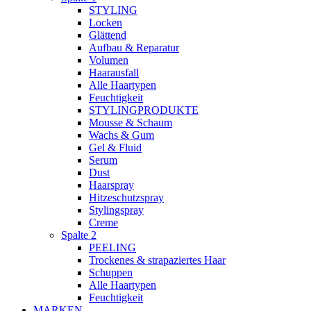
STYLING
Locken
Glättend
Aufbau & Reparatur
Volumen
Haarausfall
Alle Haartypen
Feuchtigkeit
STYLINGPRODUKTE
Mousse & Schaum
Wachs & Gum
Gel & Fluid
Serum
Dust
Haarspray
Hitzeschutzspray
Stylingspray
Creme
Spalte 2
PEELING
Trockenes & strapaziertes Haar
Schuppen
Alle Haartypen
Feuchtigkeit
MARKEN