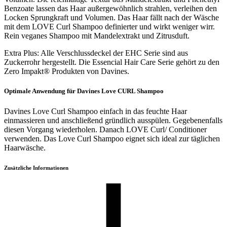
Benzoate lassen das Haar außergewöhnlich strahlen, verleihen den
Locken Sprungkraft und Volumen. Das Haar fällt nach der Wäsche
mit dem LOVE Curl Shampoo definierter und wirkt weniger wirr.
Rein veganes Shampoo mit Mandelextrakt und Zitrusduft.
Extra Plus: Alle Verschlussdeckel der EHC Serie sind aus
Zuckerrohr hergestellt. Die Essencial Hair Care Serie gehört zu den
Zero Impakt® Produkten von Davines.
Optimale Anwendung für Davines Love CURL Shampoo
Davines Love Curl Shampoo einfach in das feuchte Haar
einmassieren und anschließend gründlich ausspülen. Gegebenenfalls
diesen Vorgang wiederholen. Danach LOVE Curl/ Conditioner
verwenden. Das Love Curl Shampoo eignet sich ideal zur täglichen
Haarwäsche.
Zusätzliche Informationen