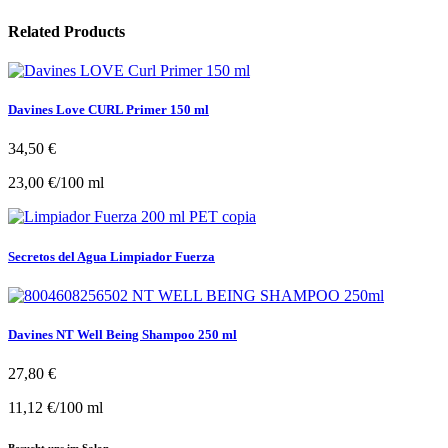
Related Products
Davines Love CURL Primer 150 ml
34,50
€
23,00
€
/
100
ml
Secretos del Agua Limpiador Fuerza
Davines NT Well Being Shampoo 250 ml
27,80
€
11,12
€
/
100
ml