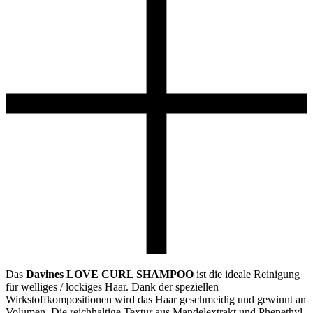
Das
Davines LOVE CURL SHAMPOO
ist die ideale Reinigung
für welliges / lockiges Haar. Dank der speziellen
Wirkstoffkompositionen wird das Haar geschmeidig und gewinnt an
Volumen. Die reichhaltige Textur aus Mandelextrakt und Phenethyl