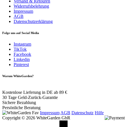
Versand & Retouren
Widerrufsbelehrung
Impressum
AGB
Datenschutzerklärung
Folge uns auf Social Media
Instagram
TikTok
Facebook
Linkedin
Pinterest
Warum WhiteGarden?
Kostenlose Lieferung in DE ab 89 €
30 Tage Geld-Zurück-Garantie
Sichere Bezahlung
Persönliche Beratung
Impressum
AGB
Datenschutz
Hilfe
Copyright © 2026 WhiteGarden GbR