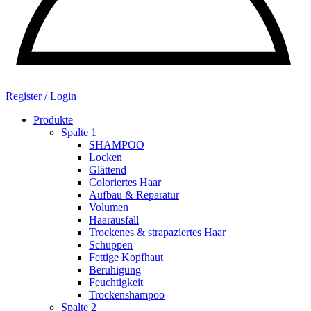
Register / Login
Produkte
Spalte 1
SHAMPOO
Locken
Glättend
Coloriertes Haar
Aufbau & Reparatur
Volumen
Haarausfall
Trockenes & strapaziertes Haar
Schuppen
Fettige Kopfhaut
Beruhigung
Feuchtigkeit
Trockenshampoo
Spalte 2