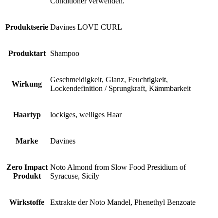
Conditioner verwenden.
Produktserie
Davines LOVE CURL
Produktart
Shampoo
Geschmeidigkeit, Glanz, Feuchtigkeit,
Wirkung
Lockendefinition / Sprungkraft, Kämmbarkeit
Haartyp
lockiges, welliges Haar
Marke
Davines
Zero Impact
Noto Almond from Slow Food Presidium of
Produkt
Syracuse, Sicily
Wirkstoffe
Extrakte der Noto Mandel, Phenethyl Benzoate