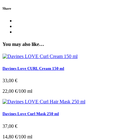
Share
You may also like…
Davines Love CURL Cream 150 ml
33,00
€
22,00
€
/
100
ml
Davines Love Curl Mask 250 ml
37,00
€
14,80
€
/
100
ml