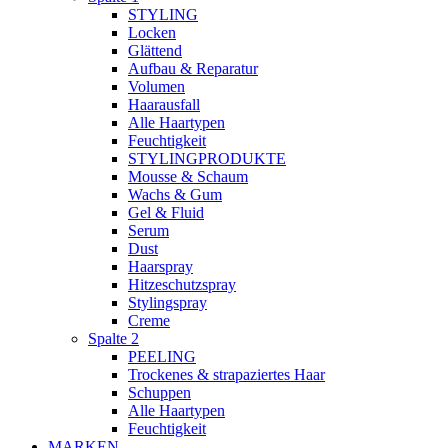
STYLING
Locken
Glättend
Aufbau & Reparatur
Volumen
Haarausfall
Alle Haartypen
Feuchtigkeit
STYLINGPRODUKTE
Mousse & Schaum
Wachs & Gum
Gel & Fluid
Serum
Dust
Haarspray
Hitzeschutzspray
Stylingspray
Creme
Spalte 2
PEELING
Trockenes & strapaziertes Haar
Schuppen
Alle Haartypen
Feuchtigkeit
MARKEN