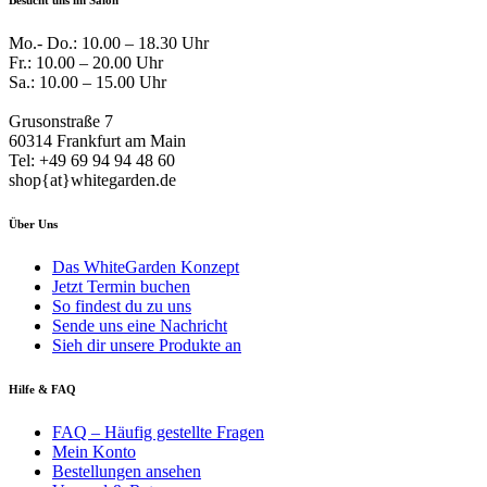
Besucht uns im Salon
Mo.- Do.: 10.00 – 18.30 Uhr
Fr.: 10.00 – 20.00 Uhr
Sa.: 10.00 – 15.00 Uhr
Grusonstraße 7
60314 Frankfurt am Main
Tel: +49 69 94 94 48 60
shop{at}whitegarden.de
Über Uns
Das WhiteGarden Konzept
Jetzt Termin buchen
So findest du zu uns
Sende uns eine Nachricht
Sieh dir unsere Produkte an
Hilfe & FAQ
FAQ – Häufig gestellte Fragen
Mein Konto
Bestellungen ansehen