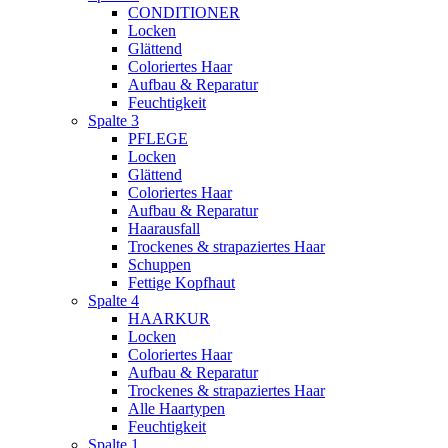
CONDITIONER
Locken
Glättend
Coloriertes Haar
Aufbau & Reparatur
Feuchtigkeit
Spalte 3
PFLEGE
Locken
Glättend
Coloriertes Haar
Aufbau & Reparatur
Haarausfall
Trockenes & strapaziertes Haar
Schuppen
Fettige Kopfhaut
Spalte 4
HAARKUR
Locken
Coloriertes Haar
Aufbau & Reparatur
Trockenes & strapaziertes Haar
Alle Haartypen
Feuchtigkeit
Spalte 1