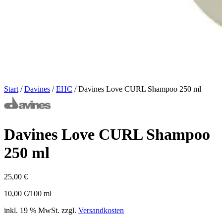
Start
/
Davines
/
EHC
/ Davines Love CURL Shampoo 250 ml
Davines Love CURL Shampoo
250 ml
25,00
€
10,00
€
/
100
ml
inkl. 19 % MwSt.
zzgl.
Versandkosten