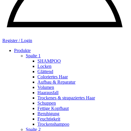
Register / Login
Produkte
Spalte 1
SHAMPOO
Locken
Glättend
Coloriertes Haar
Aufbau & Reparatur
Volumen
Haarausfall
Trockenes & strapaziertes Haar
Schuppen
Fettige Kopfhaut
Beruhigung
Feuchtigkeit
Trockenshampoo
Spalte 2