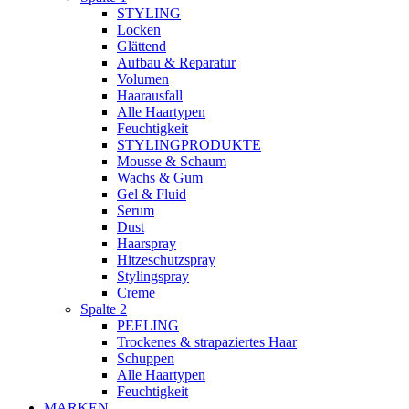
STYLING
Locken
Glättend
Aufbau & Reparatur
Volumen
Haarausfall
Alle Haartypen
Feuchtigkeit
STYLINGPRODUKTE
Mousse & Schaum
Wachs & Gum
Gel & Fluid
Serum
Dust
Haarspray
Hitzeschutzspray
Stylingspray
Creme
Spalte 2
PEELING
Trockenes & strapaziertes Haar
Schuppen
Alle Haartypen
Feuchtigkeit
MARKEN