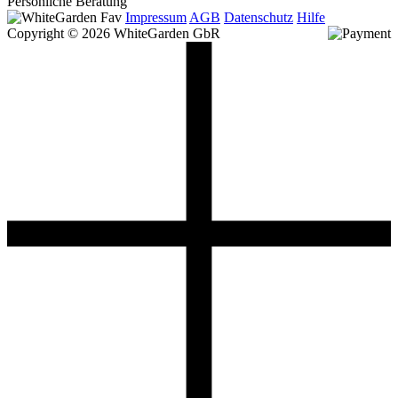
Persönliche Beratung
Impressum
AGB
Datenschutz
Hilfe
Copyright © 2026 WhiteGarden GbR