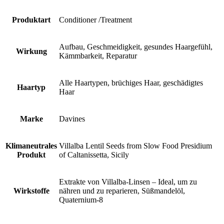
Produktart
Conditioner /Treatment
Aufbau, Geschmeidigkeit, gesundes Haargefühl,
Wirkung
Kämmbarkeit, Reparatur
Alle Haartypen, brüchiges Haar, geschädigtes
Haartyp
Haar
Marke
Davines
Klimaneutrales
Villalba Lentil Seeds from Slow Food Presidium
Produkt
of Caltanissetta, Sicily
Extrakte von Villalba-Linsen – Ideal, um zu
Wirkstoffe
nähren und zu reparieren, Süßmandelöl,
Quaternium-8