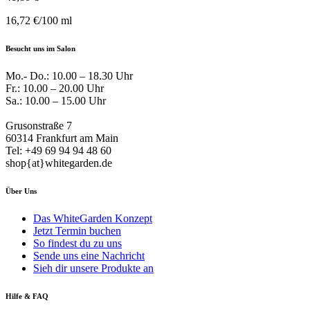
16,72
€
/
100
ml
Besucht uns im Salon
Mo.- Do.: 10.00 – 18.30 Uhr
Fr.: 10.00 – 20.00 Uhr
Sa.: 10.00 – 15.00 Uhr
Grusonstraße 7
60314 Frankfurt am Main
Tel: +49 69 94 94 48 60
shop{at}whitegarden.de
Über Uns
Das WhiteGarden Konzept
Jetzt Termin buchen
So findest du zu uns
Sende uns eine Nachricht
Sieh dir unsere Produkte an
Hilfe & FAQ