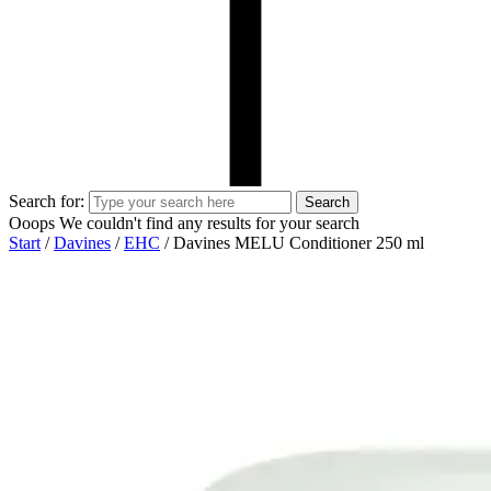
Search for:
Search
Ooops
We couldn't find any results for your search
Start
/
Davines
/
EHC
/ Davines MELU Conditioner 250 ml