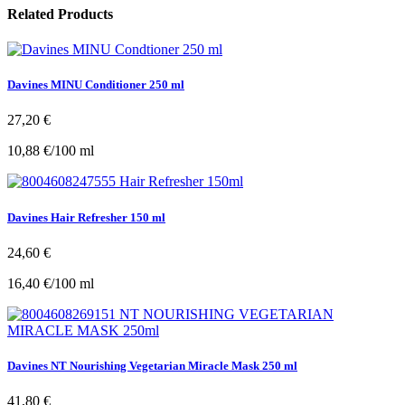
Related Products
Davines MINU Conditioner 250 ml
27,20
€
10,88
€
/
100
ml
Davines Hair Refresher 150 ml
24,60
€
16,40
€
/
100
ml
Davines NT Nourishing Vegetarian Miracle Mask 250 ml
41,80
€