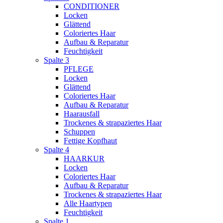
CONDITIONER
Locken
Glättend
Coloriertes Haar
Aufbau & Reparatur
Feuchtigkeit
Spalte 3
PFLEGE
Locken
Glättend
Coloriertes Haar
Aufbau & Reparatur
Haarausfall
Trockenes & strapaziertes Haar
Schuppen
Fettige Kopfhaut
Spalte 4
HAARKUR
Locken
Coloriertes Haar
Aufbau & Reparatur
Trockenes & strapaziertes Haar
Alle Haartypen
Feuchtigkeit
Spalte 1