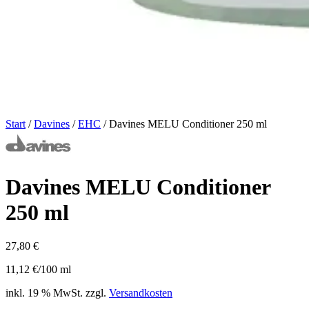
Start
/
Davines
/
EHC
/ Davines MELU Conditioner 250 ml
Davines MELU Conditioner
250 ml
27,80
€
11,12
€
/
100
ml
inkl. 19 % MwSt.
zzgl.
Versandkosten