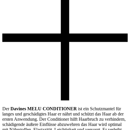
Der
Davines MELU CONDITIONER
ist ein Schutzmantel für
langes und geschädigtes Haar er nährt und schützt das Haar ab der
ersten Anwendung. Der Conditioner hilft Haarbruch zu verhindern,
schädigende äußere Einflüsse abzuwehren das Haar wird optimal
mit Nährstoffen, Elastazität, Leichtigkeit und versorgt. Er verleiht