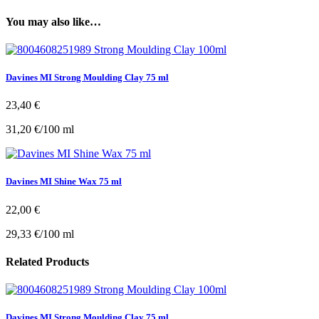
You may also like…
Davines MI Strong Moulding Clay 75 ml
23,40
€
31,20
€
/
100
ml
Davines MI Shine Wax 75 ml
22,00
€
29,33
€
/
100
ml
Related Products
Davines MI Strong Moulding Clay 75 ml