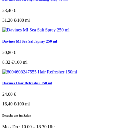
23,40
€
31,20
€
/
100
ml
Davines MI Sea Salt Spray 250 ml
20,80
€
8,32
€
/
100
ml
Davines Hair Refresher 150 ml
24,60
€
16,40
€
/
100
ml
Besucht uns im Salon
Mo.- Do.: 10.00 – 18.30 Uhr