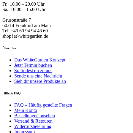
Fr.: 10.00 – 20.00 Uhr
Sa.: 10.00 – 15.00 Uhr
Grusonstraße 7
60314 Frankfurt am Main
Tel: +49 69 94 94 48 60
shop{at}whitegarden.de
Über Uns
Das WhiteGarden Konzept
Jetzt Termin buchen
So findest du zu uns
Sende uns eine Nachricht
Sieh dir unsere Produkte an
Hilfe & FAQ
FAQ – Häufig gestellte Fragen
Mein Konto
Bestellungen ansehen
Versand & Retouren
Widerrufsbelehrung
Impressum