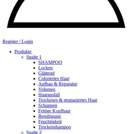
Register / Login
Produkte
Spalte 1
SHAMPOO
Locken
Glättend
Coloriertes Haar
Aufbau & Reparatur
Volumen
Haarausfall
Trockenes & strapaziertes Haar
Schuppen
Fettige Kopfhaut
Beruhigung
Feuchtigkeit
Trockenshampoo
Spalte 2