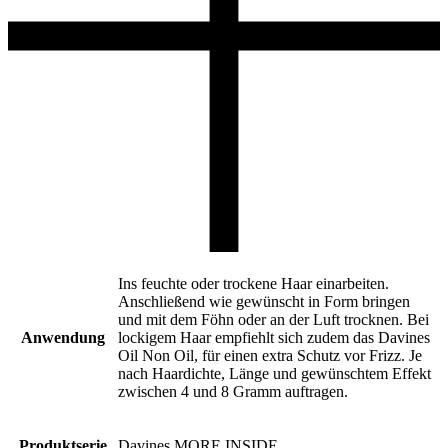
Ins feuchte oder trockene Haar einarbeiten.
Anschließend wie gewünscht in Form bringen
und mit dem Föhn oder an der Luft trocknen. Bei
Anwendung
lockigem Haar empfiehlt sich zudem das Davines
Oil Non Oil, für einen extra Schutz vor Frizz. Je
nach Haardichte, Länge und gewünschtem Effekt
zwischen 4 und 8 Gramm auftragen.
Produktserie
Davines MORE INSIDE