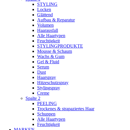
STYLING
Locken
Glättend
Aufbau & Reparatur
Volumen
Haarausfall
Alle Haartypen
Feuchtigkeit
STYLINGPRODUKTE
Mousse & Schaum
Wachs & Gum
Gel & Fluid
Serum
Dust
Haarspray
Hitzeschutzspray
Stylingspray
Creme
Spalte 2
PEELING
Trockenes & strapaziertes Haar
Schuppen
Alle Haartypen
Feuchtigkeit
MARKEN