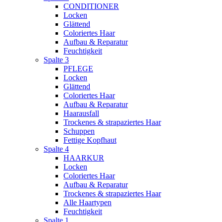
CONDITIONER
Locken
Glättend
Coloriertes Haar
Aufbau & Reparatur
Feuchtigkeit
Spalte 3
PFLEGE
Locken
Glättend
Coloriertes Haar
Aufbau & Reparatur
Haarausfall
Trockenes & strapaziertes Haar
Schuppen
Fettige Kopfhaut
Spalte 4
HAARKUR
Locken
Coloriertes Haar
Aufbau & Reparatur
Trockenes & strapaziertes Haar
Alle Haartypen
Feuchtigkeit
Spalte 1